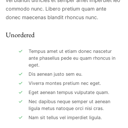
vel blandit ultricies et semper amet imperdiet leo
commodo nunc. Libero pretium quam ante
donec maecenas blandit rhoncus nunc.
Unordered
Tempus amet ut etiam donec nascetur
ante phasellus pede eu quam rhoncus in
eget.
Dis aenean justo sem eu.
Viverra montes pretium nec eget.
Eget aenean tempus vulputate quam.
Nec dapibus neque semper ut aenean
ligula metus natoque orci nisi cras.
Nam sit tellus vel imperdiet ligula.