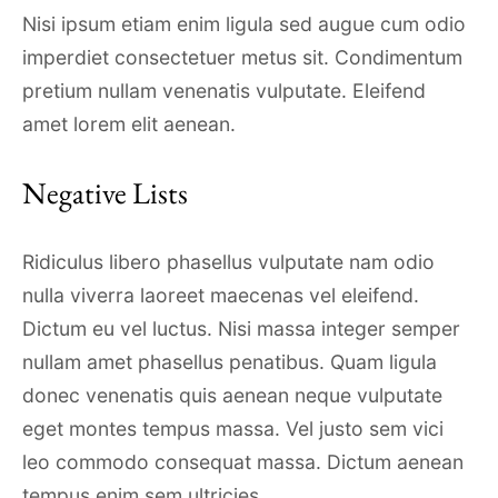
Nisi ipsum etiam enim ligula sed augue cum odio
imperdiet consectetuer metus sit. Condimentum
pretium nullam venenatis vulputate. Eleifend
amet lorem elit aenean.
Negative Lists
Ridiculus libero phasellus vulputate nam odio
nulla viverra laoreet maecenas vel eleifend.
Dictum eu vel luctus. Nisi massa integer semper
nullam amet phasellus penatibus. Quam ligula
donec venenatis quis aenean neque vulputate
eget montes tempus massa. Vel justo sem vici
leo commodo consequat massa. Dictum aenean
tempus enim sem ultricies.