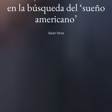
en la búsqueda del ‘sueño
americano’
Asier Vera