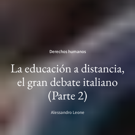
Derechos humanos
La educación a distancia,
el gran debate italiano
(Parte 2)
Alessandro Leone